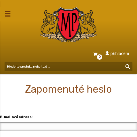
přihlášení
0
Zapomenuté heslo
E-mailová adresa: