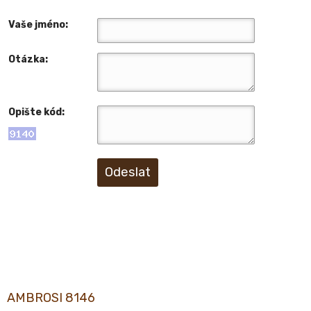
Vaše jméno:
Otázka:
Opište kód:
Odeslat
AMBROSI 8146