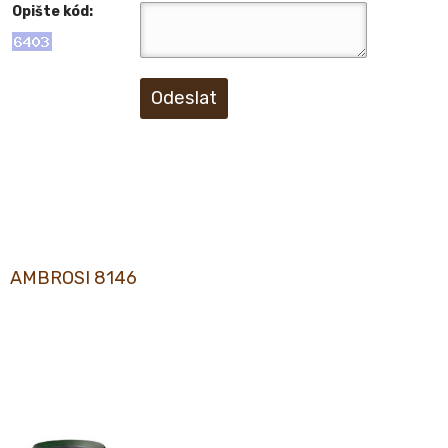
Opište kód:
Odeslat
AMBROSI 8146