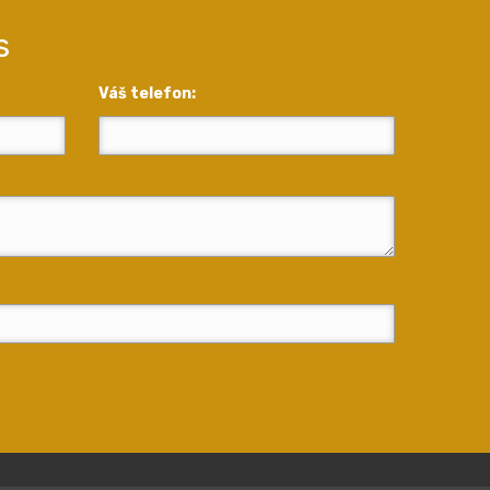
s
Váš telefon: