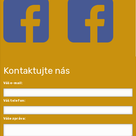
Kontaktujte nás
Váš e-mail:
Váš telefon:
Váše zpráva: