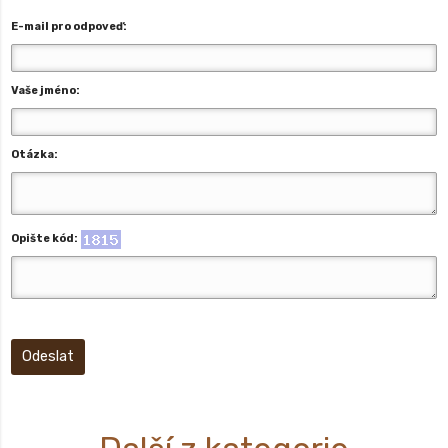
E-mail pro odpoveď:
Vaše jméno:
Otázka:
Opište kód:
Odeslat