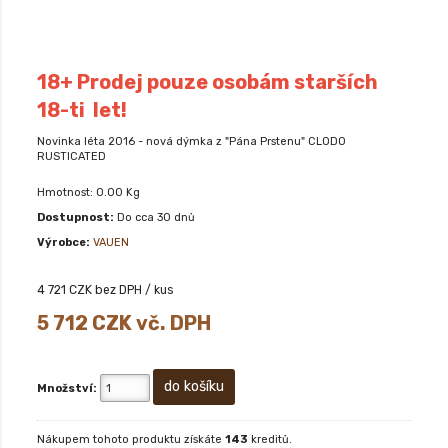
18+ Prodej pouze osobám starších
18-ti let!
Novinka léta 2016 - nová dýmka z "Pána Prstenu" CLODO
RUSTICATED
Hmotnost: 0.00 Kg
Dostupnost:
Do cca 30 dnů
Výrobce:
VAUEN
4 721
CZK bez DPH / kus
5 712
CZK vč. DPH
Množství:
Nákupem tohoto produktu získáte
143
kreditů.