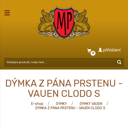
přihlášení
0
DÝMKA Z PÁNA PRSTENU -
VAUEN CLODO S
E-shop
DÝMKY
DÝMKY VAUEN
DÝMKA Z PÁNA PRSTENU - VAUEN CLODO S