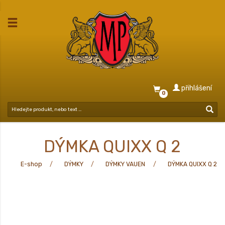
přihlášení
0
DÝMKA QUIXX Q 2
E-shop
DÝMKY
DÝMKY VAUEN
DÝMKA QUIXX Q 2