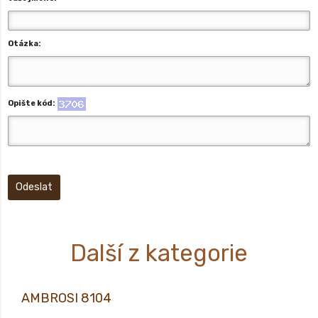
Otázka:
Opište kód:
Odeslat
Další z kategorie
AMBROSI 8104