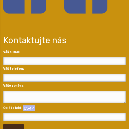
Kontaktujte nás
Váš e-mail:
Váš telefon:
Váše zpráva:
Opište kód: