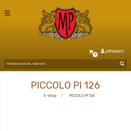
přihlášení
0
PICCOLO PI 126
E-shop
PICCOLO PI 126