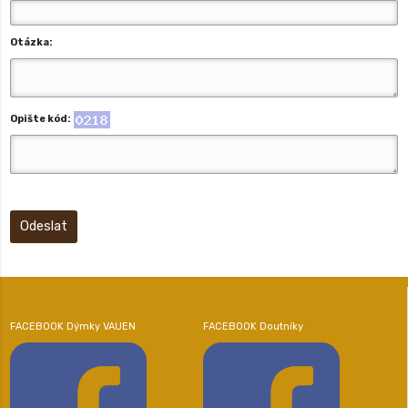
Otázka:
Opište kód:
Odeslat
FACEBOOK Dýmky VAUEN
FACEBOOK Doutníky