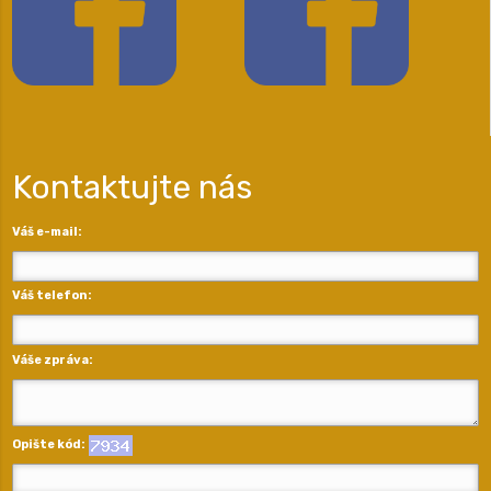
Kontaktujte nás
Váš e-mail:
Váš telefon:
Váše zpráva:
Opište kód: