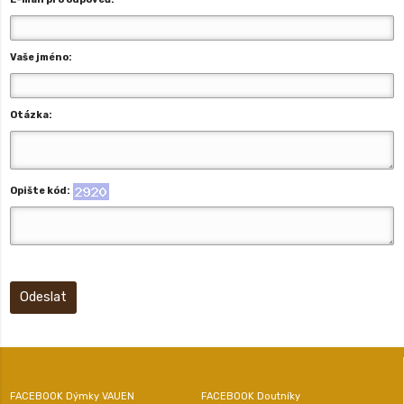
Vaše jméno:
Otázka:
Opište kód:
Odeslat
FACEBOOK Dýmky VAUEN
FACEBOOK Doutníky