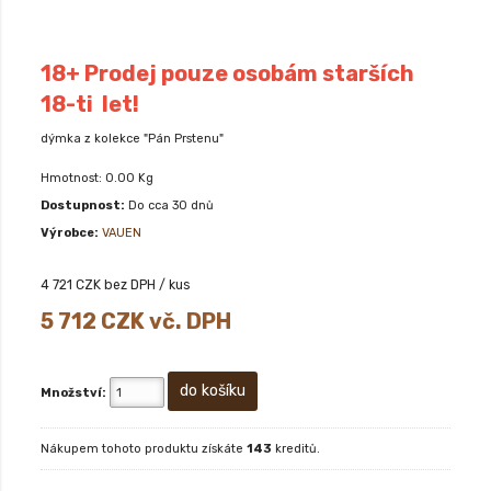
18+ Prodej pouze osobám starších
18-ti let!
dýmka z kolekce "Pán Prstenu"
Hmotnost: 0.00 Kg
Dostupnost:
Do cca 30 dnů
Výrobce:
VAUEN
4 721
CZK bez DPH / kus
5 712
CZK vč. DPH
Množství:
Nákupem tohoto produktu získáte
143
kreditů.