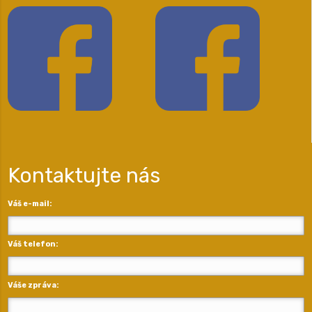
Kontaktujte nás
Váš e-mail:
Váš telefon:
Váše zpráva: