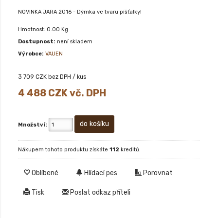
NOVINKA JARA 2016 - Dýmka ve tvaru píšťalky!
Hmotnost: 0.00 Kg
Dostupnost:
není skladem
Výrobce:
VAUEN
3 709
CZK bez DPH / kus
4 488
CZK vč. DPH
Množství:
Nákupem tohoto produktu získáte
112
kreditů.
Oblíbené
Hlídací pes
Porovnat
Tisk
Poslat odkaz příteli