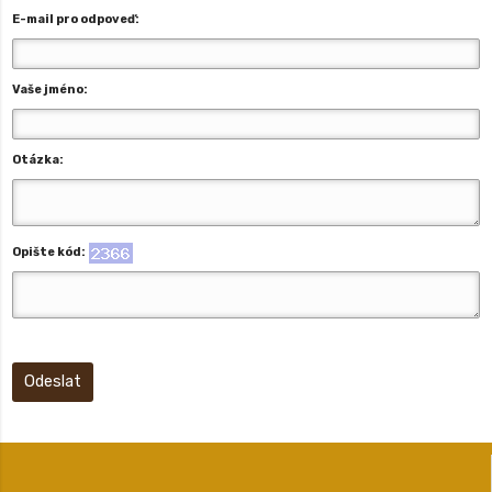
E-mail pro odpoveď:
Vaše jméno:
Otázka:
Opište kód:
Odeslat