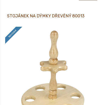
STOJÁNEK NA DÝMKY DŘEVĚNÝ 80013
Novinka
STOJÁNEK NA 6 DÝMEK DŘEVĚNÝ