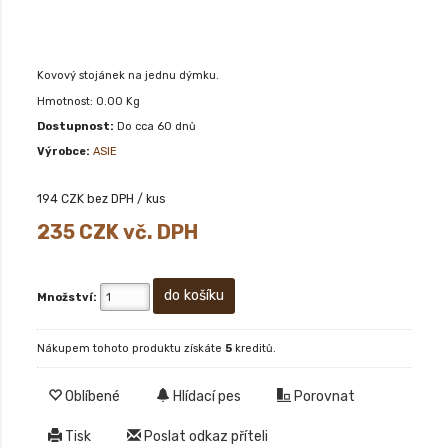
Kovový stojánek na jednu dýmku.
Hmotnost: 0.00 Kg
Dostupnost:
Do cca 60 dnů
Výrobce:
ASIE
194
CZK bez DPH / kus
235
CZK vč. DPH
Množství:
Nákupem tohoto produktu získáte
5
kreditů.
Oblíbené
Hlídací pes
Porovnat
Tisk
Poslat odkaz příteli