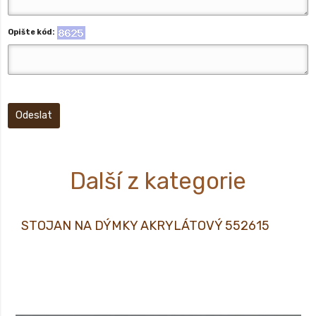
Opište kód:
Odeslat
Další z kategorie
STOJAN NA DÝMKY AKRYLÁTOVÝ 552615