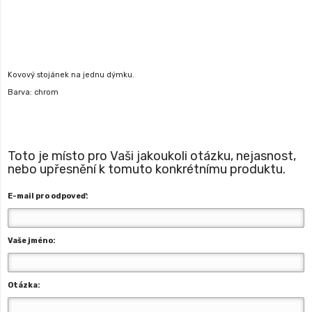
Kovový stojánek na jednu dýmku.
Barva: chrom
Toto je místo pro Vaši jakoukoli otázku, nejasnost,
nebo upřesnění k tomuto konkrétnímu produktu.
E-mail pro odpoveď:
Vaše jméno:
Otázka: