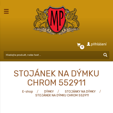
přihlášení
0
STOJÁNEK NA DÝMKU
CHROM 552911
E-shop
DÝMKY
STOJÁNKY NA DÝMKY
STOJÁNEK NA DÝMKU CHROM 552911