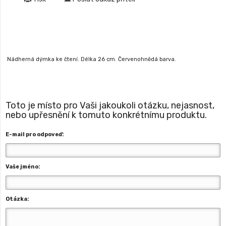
Nádherná dýmka ke čtení. Délka 26 cm. Červenohnědá barva.
Toto je místo pro Vaši jakoukoli otázku, nejasnost,
nebo upřesnění k tomuto konkrétnímu produktu.
E-mail pro odpoveď:
Vaše jméno:
Otázka: