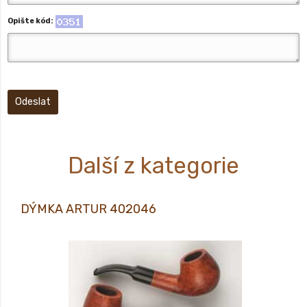
Opište kód:
Odeslat
Další z kategorie
DÝMKA ARTUR 402046