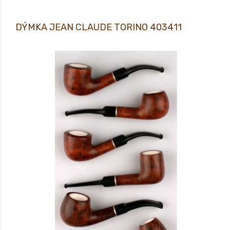
DÝMKA JEAN CLAUDE TORINO 403411
DÝMKA JEAN CLAUDE