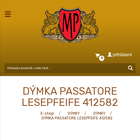
přihlášení
0
DÝMKA PASSATORE
LESEPFEIFE 412582
E-shop
DÝMKY
DÝMKY
DÝMKA PASSATORE LESEPFEIFE 412582