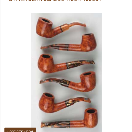
Dýmka
1 027 CZK s DPH