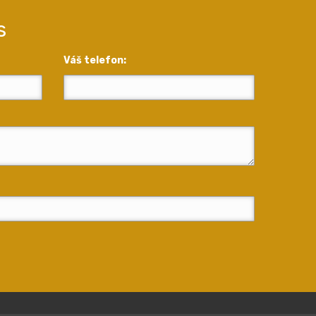
s
Váš telefon: