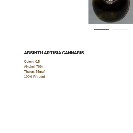
ABSINTH ARTISIA CANNABIS
Objem: 0,5 l
Alkohol: 70%
Thujon: 35mg/l
100% Přírodní