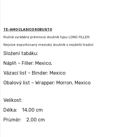
TE-AMO CLASICO ROBUSTO
Ručně vyráběný prémiový doutník typu LONG FILLER.
Nejvíce exportovaný mexický doutník s nejdelší tradicí.
Složení tabáku:
Náplň – Filler: Mexico,
Vázací list – Binder: Mexico
Obalový list – Wrapper: Morron, Mexico
Velikost:
Délka: 14,00 cm
Průměr: 2,00 cm