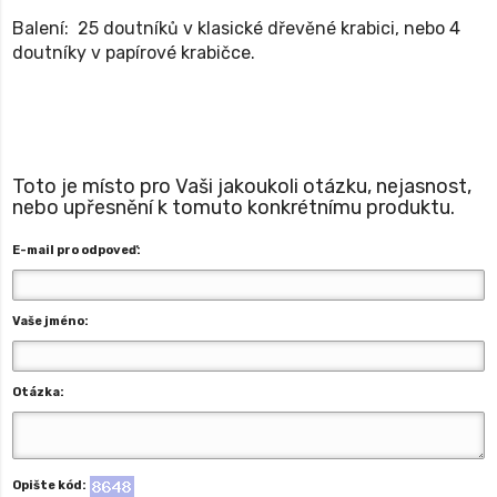
Balení: 25 doutníků v klasické dřevěné krabici, nebo 4
doutníky v papírové krabičce.
Toto je místo pro Vaši jakoukoli otázku, nejasnost,
nebo upřesnění k tomuto konkrétnímu produktu.
E-mail pro odpoveď:
Vaše jméno:
Otázka:
Opište kód: