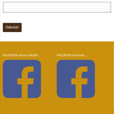
Odeslat
FACEBOOK Dýmky VAUEN
FACEBOOK Doutníky