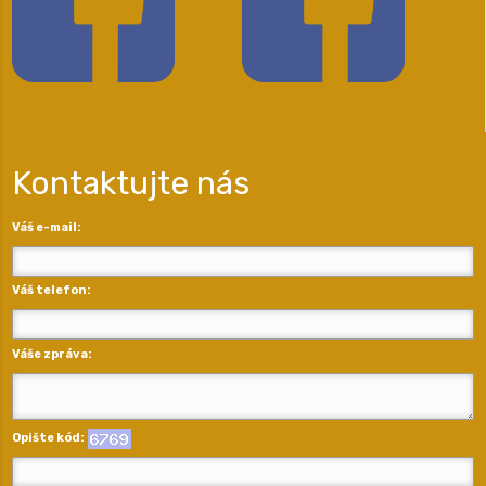
Kontaktujte nás
Váš e-mail:
Váš telefon:
Váše zpráva:
Opište kód: