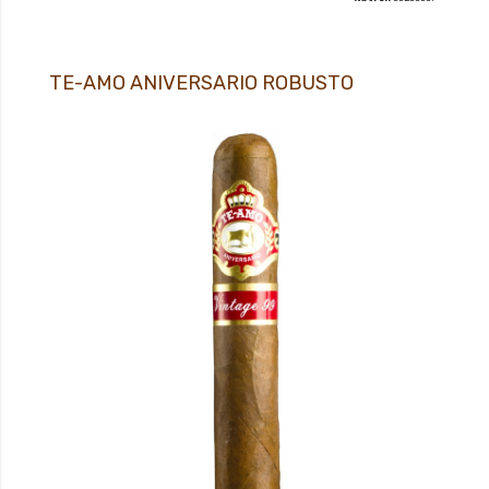
TE-AMO ANIVERSARIO ROBUSTO
Premiový doutník typu LONG FILLER