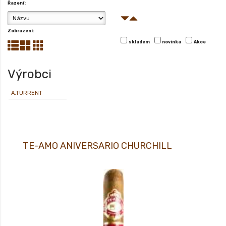
Řazení:
Zobrazení:
skladem
novinka
Akce
Výrobci
A.TURRENT
TE-AMO ANIVERSARIO CHURCHILL