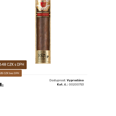
Prodej pouze osobám starších 18-ti let! BARON
INDIVIDUAL KOSHER
648 CZK s DPH
535 CZK bez DPH
Dostupnost:
Vyprodáno
Kat. č.:
00200753