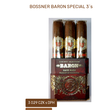
BOSSNER BARON SPECIAL 3´s
BOSSNER BARON SPECIAL 3´s
3 029 CZK s DPH