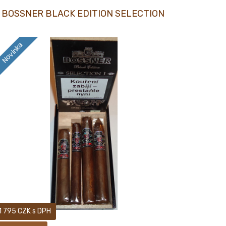
BOSSNER BLACK EDITION SELECTION
Novinka
18+ Nové doutníky BOSSNER BLACK EDITION
1 795 CZK s DPH