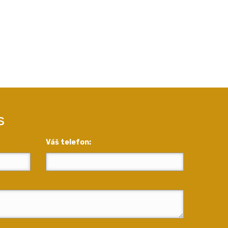
s
Váš telefon: