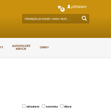
přihlášení
0
ALKOHOLICKÉ
RTY
DÁRKY
NÁPOJE
GDPR - ZÁSADY NAKLÁDÁNÍ S
OSOBNÍMI ÚDAJI
GDPR - zásady nakládání s
osobními údaji
skladem
novinka
Akce