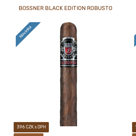
BOSSNER BLACK EDITION ROBUSTO
Novinka
18+ Nové doutníky BOSSNER BLACK EDITION
396 CZK s DPH