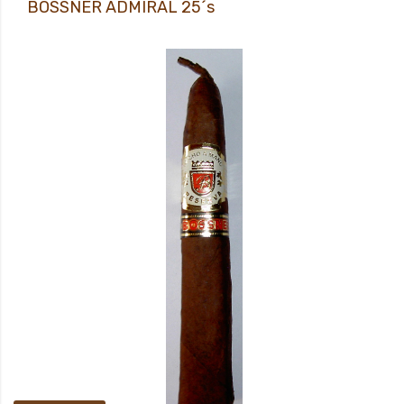
BOSSNER ADMIRAL 25´s
Prodej pouze osobám starších 18-ti let!