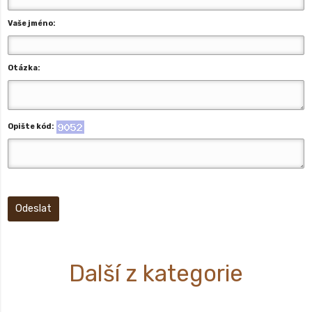
Vaše jméno:
Otázka:
Opište kód:
Odeslat
Další z kategorie