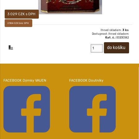
3 029 CZK s DPH
2 504 CZK bez DPH
Ihned skladem:
3 ks
Dostupnost: Ihned skladem
Kat. č.:
00200342
FACEBOOK Dýmky VAUEN
FACEBOOK Doutníky