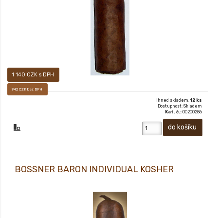
1 140 CZK s DPH
942 CZK bez DPH
Ihned skladem:
12 ks
Dostupnost: Skladem
Kat. č.:
00200286
BOSSNER BARON INDIVIDUAL KOSHER