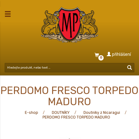
přihlášení
0
PERDOMO FRESCO TORPEDO
MADURO
E-shop
DOUTNÍKY
Doutníky z Nicaragui
PERDOMO FRESCO TORPEDO MADURO