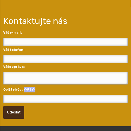
Kontaktujte nás
Váš e-mail:
Váš telefon:
Váše zpráva:
Opište kód:
Odeslat