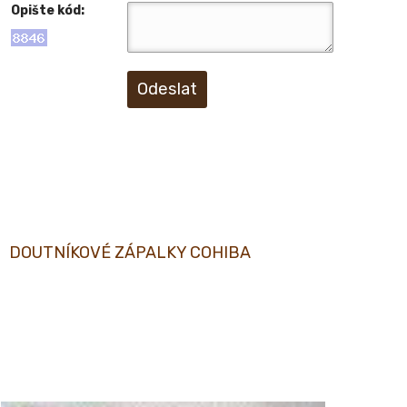
Opište kód:
Odeslat
DOUTNÍKOVÉ ZÁPALKY COHIBA