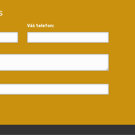
s
Váš telefon: