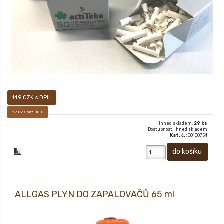
149 CZK s DPH
123 CZK bez DPH
Ihned skladem:
29 ks
Dostupnost: Ihned skladem
Kat. č.:
00100754
ALLGAS PLYN DO ZAPALOVAČŮ 65 ml