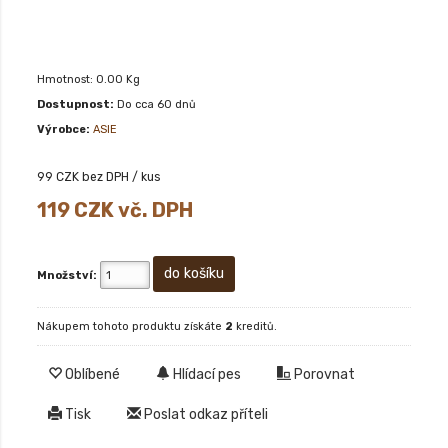
Hmotnost: 0.00 Kg
Dostupnost:
Do cca 60 dnů
Výrobce:
ASIE
99
CZK bez DPH / kus
119
CZK vč. DPH
Množství:
Nákupem tohoto produktu získáte
2
kreditů.
Oblíbené
Hlídací pes
Porovnat
Tisk
Poslat odkaz příteli