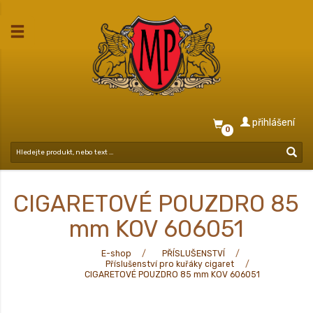
přihlášení
0
CIGARETOVÉ POUZDRO 85
mm KOV 606051
E-shop
PŘÍSLUŠENSTVÍ
Příslušenství pro kuřáky cigaret
CIGARETOVÉ POUZDRO 85 mm KOV 606051