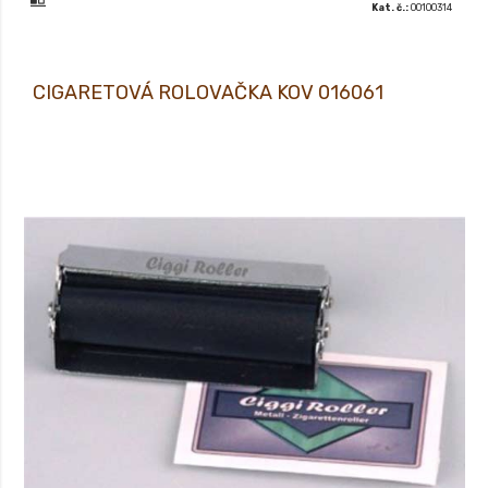
Kat. č.:
00100314
CIGARETOVÁ ROLOVAČKA KOV 016061
XX