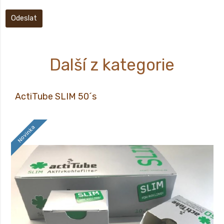
Odeslat
Další z kategorie
ActiTube SLIM 50´s
Novinka
ActiTube SLIM