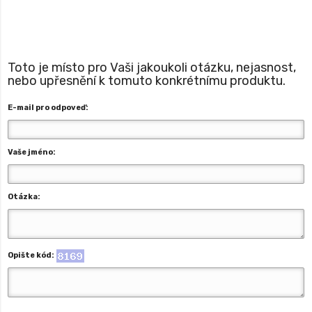
Toto je místo pro Vaši jakoukoli otázku, nejasnost,
nebo upřesnění k tomuto konkrétnímu produktu.
E-mail pro odpoveď:
Vaše jméno:
Otázka:
Opište kód: