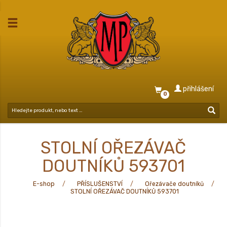
přihlášení
0
STOLNÍ OŘEZÁVAČ
DOUTNÍKŮ 593701
E-shop
PŘÍSLUŠENSTVÍ
Ořezávače doutníků
STOLNÍ OŘEZÁVAČ DOUTNÍKŮ 593701