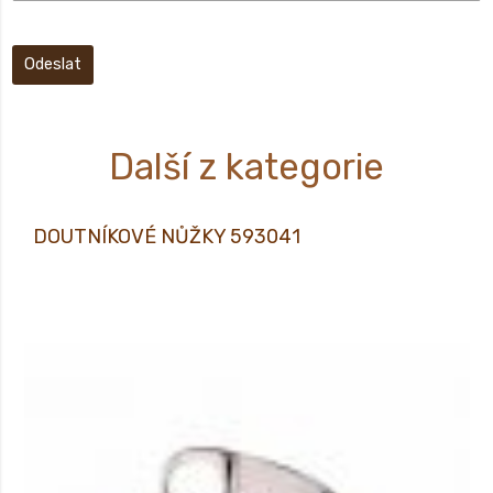
Odeslat
Další z kategorie
DOUTNÍKOVÉ NŮŽKY 593041
DOUTNÍKOVÉ NŮŽKY 593041