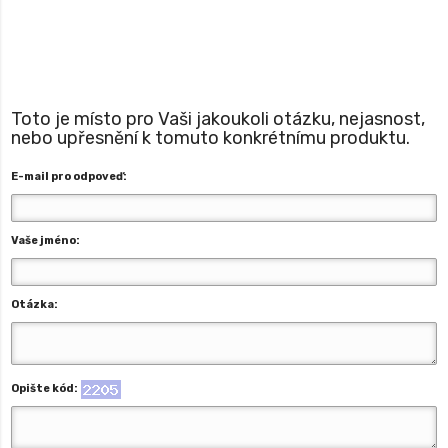
Toto je místo pro Vaši jakoukoli otázku, nejasnost,
nebo upřesnění k tomuto konkrétnímu produktu.
E-mail pro odpoveď:
Vaše jméno:
Otázka:
Opište kód: