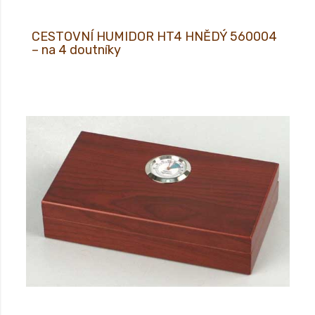
CESTOVNÍ HUMIDOR HT4 HNĚDÝ 560004
– na 4 doutníky
CESTOVNÍ HUMIDOR HT4 HNĚDÝ – na 4 doutníky