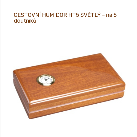
CESTOVNÍ HUMIDOR HT5 SVĚTLÝ – na 5
doutníků
XX