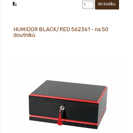
HUMIDOR BLACK/RED 562361 - na 50
doutníků
HUMIDOR BLACK/RED 562361